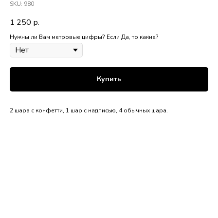
SKU:
980
1 250
р.
Нужны ли Вам метровые цифры? Если Да, то какие?
Купить
2 шара с конфетти, 1 шар с надписью, 4 обычных шара.