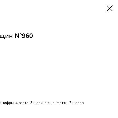
нщин №960
е цифры, 4 агата, 3 шарика с конфетти, 7 шаров