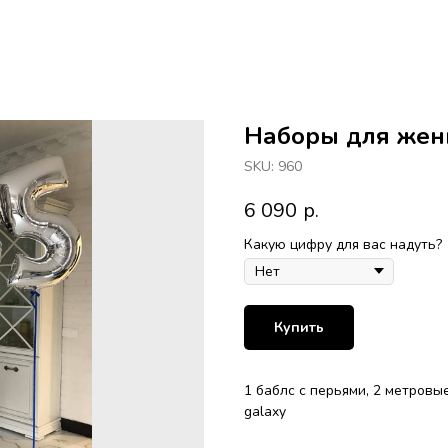
Наборы для же
SKU:
960
6 090
р.
Какую цифру для вас надуть?
Купить
1 баблс с перьями, 2 метровы
galaxy