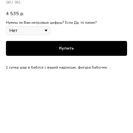
SKU:
961
4 535
р.
Нужны ли Вам метровые цифры? Если Да, то какие?
Купить
1 супер шар в баблсе с вашей надписью, фигура бабочки.