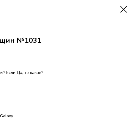
нщин №1031
? Если Да, то какие?
Galaxy.