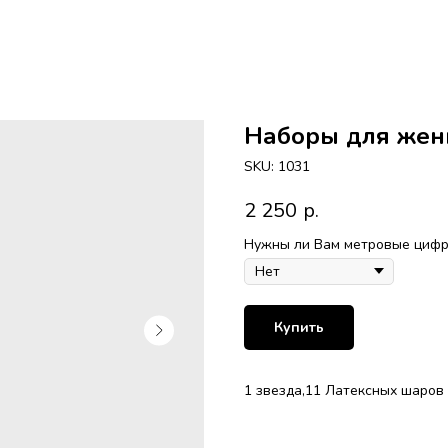
Наборы для же
SKU:
1031
2 250
р.
Нужны ли Вам метровые цифры
Купить
1 звезда,11 Латексных шаров 