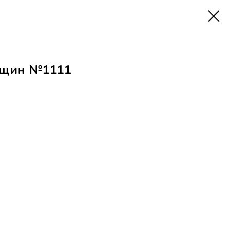
нщин №1111