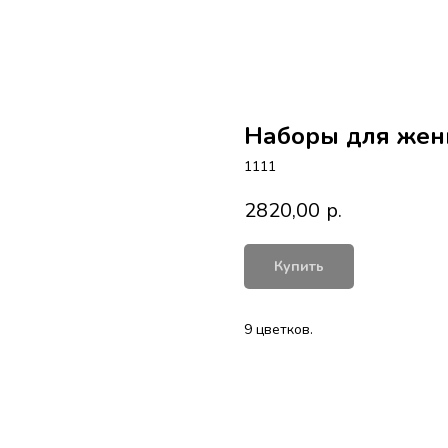
Наборы для же
1111
2820,00
р.
Купить
9 цветков.