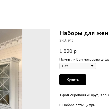
Наборы для же
SKU:
943
1 820
р.
Нужны ли Вам метровые цифры
Купить
1 фольгированный круг, 9 об
В Наборе есть: цифры