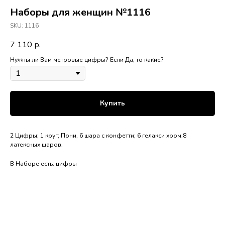
Наборы для женщин №1116
SKU:
1116
7 110
р.
Нужны ли Вам метровые цифры? Если Да, то какие?
Купить
2 Цифры; 1 круг; Пони, 6 шара с конфетти; 6 гелакси хром,8
латексных шаров.
В Наборе есть: цифры