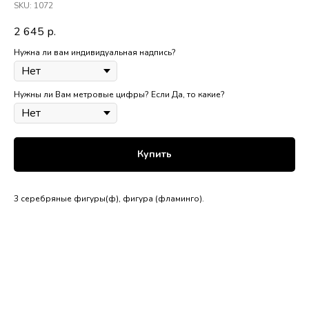
SKU:
1072
2 645
р.
Нужна ли вам индивидуальная надпись?
Нужны ли Вам метровые цифры? Если Да, то какие?
Купить
3 серебряные фигуры(ф), фигура (фламинго).