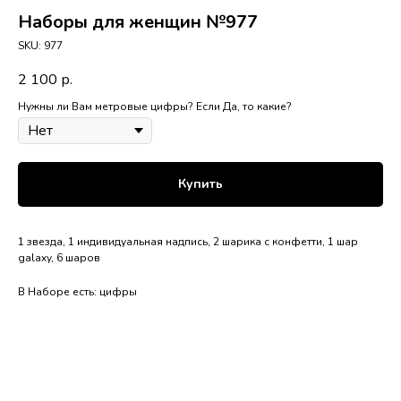
Наборы для женщин №977
SKU:
977
2 100
р.
Нужны ли Вам метровые цифры? Если Да, то какие?
Купить
1 звезда, 1 индивидуальная надпись, 2 шарика с конфетти, 1 шар
galaxy, 6 шаров
В Наборе есть: цифры