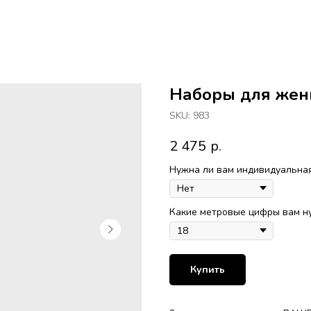
Наборы для же
SKU:
983
2 475
р.
Нужна ли вам индивидуальная
Какие метровые цифры вам 
Купить