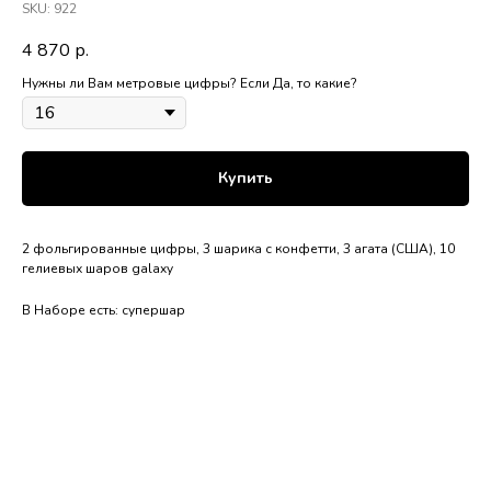
SKU:
922
4 870
р.
Нужны ли Вам метровые цифры? Если Да, то какие?
Купить
2 фольгированные цифры, 3 шарика с конфетти, 3 агата (США), 10
гелиевых шаров galaxy
В Наборе есть: супершар