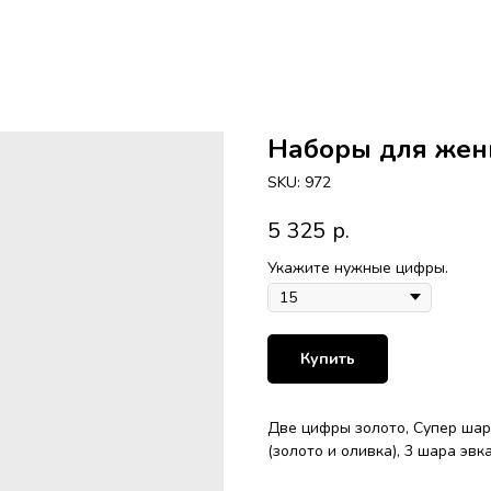
Наборы для же
SKU:
972
5 325
р.
Укажите нужные цифры.
Купить
Две цифры золото, Супер шар,
(золото и оливка), 3 шара эвк