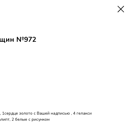
нщин №972
 1сердце золото с Вашей надписью , 4 гелакси
алипт, 2 белые с рисунком