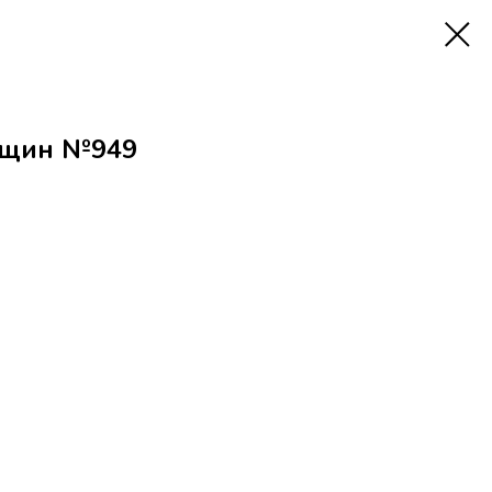
нщин №949