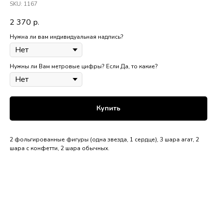
SKU:
1167
2 370
р.
Нужна ли вам индивидуальная надпись?
Нужны ли Вам метровые цифры? Если Да, то какие?
Купить
2 фольгированные фигуры (одна звезда, 1 сердце), 3 шара агат, 2
шара с конфетти, 2 шара обычных.