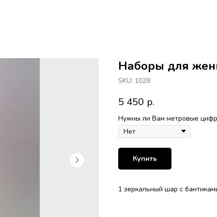
Наборы для же
SKU:
1028
5 450
р.
Нужны ли Вам метровые цифры
Купить
1 зеркальный шар с бантикам