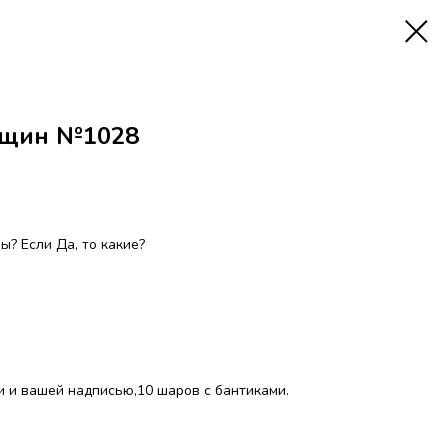
нщин №1028
? Если Да, то какие?
и и вашей надписью,10 шаров с бантиками.