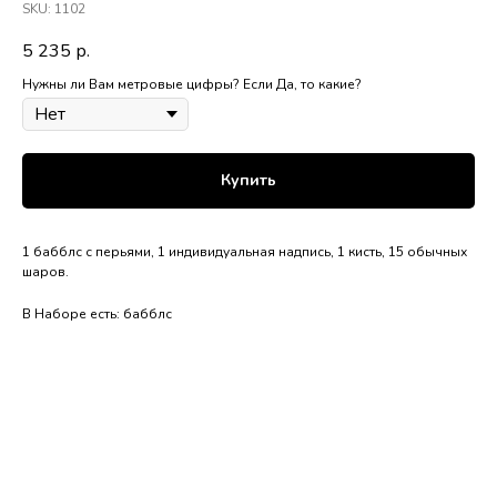
SKU:
1102
5 235
р.
Нужны ли Вам метровые цифры? Если Да, то какие?
Купить
1 бабблс с перьями, 1 индивидуальная надпись, 1 кисть, 15 обычных
шаров.
В Наборе есть: бабблс