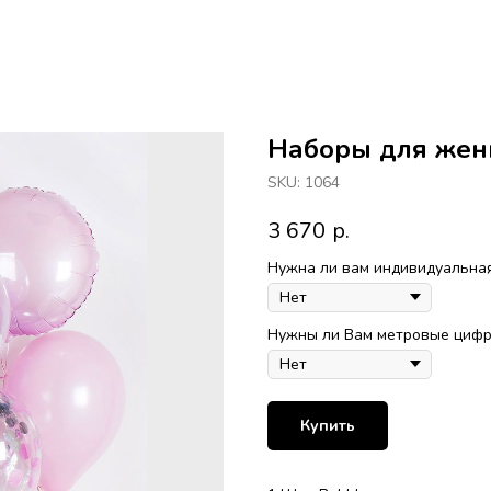
Наборы для же
SKU:
1064
3 670
р.
Нужна ли вам индивидуальная
Нужны ли Вам метровые цифры
Купить