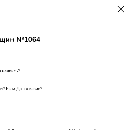
нщин №1064
 надпись?
? Если Да, то какие?