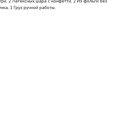
ри, 2 Латексных шара с конфетти, 2 Из фольги без
нка, 1 Груз ручной работы.