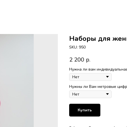
Наборы для же
SKU:
950
2 200
р.
Нужна ли вам индивидуальная
Нужны ли Вам метровые цифры
Купить