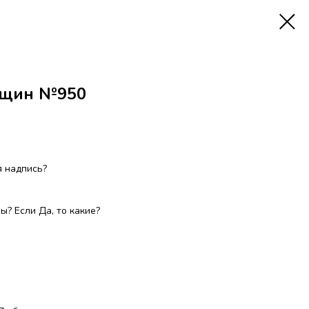
нщин №950
 надпись?
? Если Да, то какие?