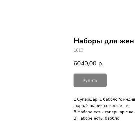
Наборы для же
1019
6040,00
р.
Купить
1 Супершар, 1 бабблс "с инди
шара, 2 шарика с конфетти.
В Наборе есть: супершар с к
В Наборе есть: бабблс