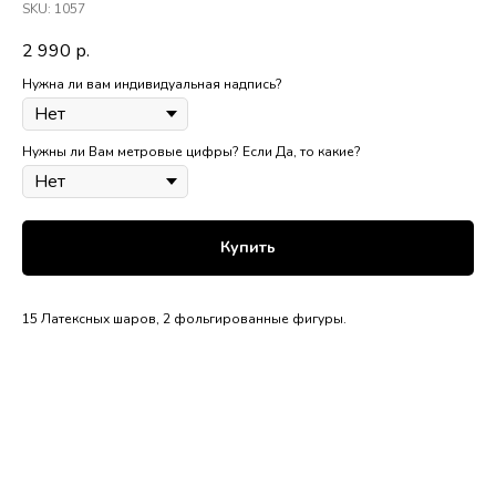
SKU:
1057
2 990
р.
Нужна ли вам индивидуальная надпись?
Нужны ли Вам метровые цифры? Если Да, то какие?
Купить
15 Латексных шаров, 2 фольгированные фигуры.