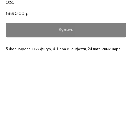
1051
5890,00
р.
Купить
5 Фольгированных фигур, 4 Шара с конфетти, 24 латексных шара.