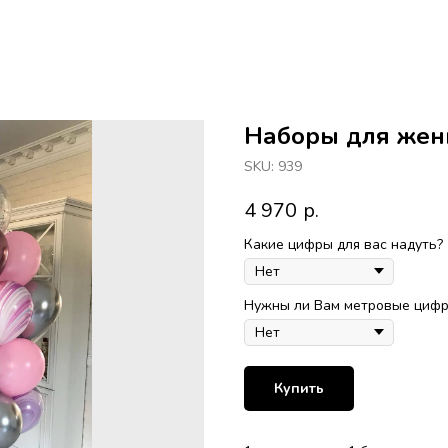
Наборы для же
SKU:
939
4 970
р.
Какие цифры для вас надуть?
Нужны ли Вам метровые цифры
Купить