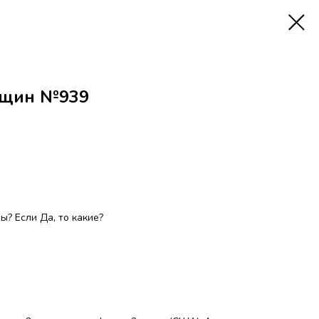
нщин №939
? Если Да, то какие?