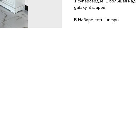
1 суперсердце, 1 большая над
galaxy, 9 шаров
В Наборе есть: цифры