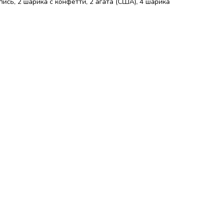
пись, 2 шарика с конфетти, 2 агата (США), 4 шарика