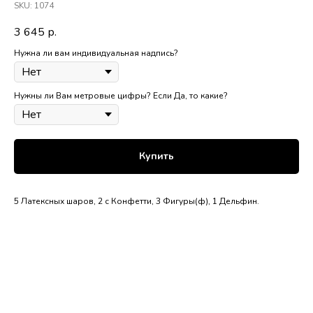
SKU:
1074
3 645
р.
Нужна ли вам индивидуальная надпись?
Нужны ли Вам метровые цифры? Если Да, то какие?
Купить
5 Латексных шаров, 2 с Конфетти, 3 Фигуры(ф), 1 Дельфин.