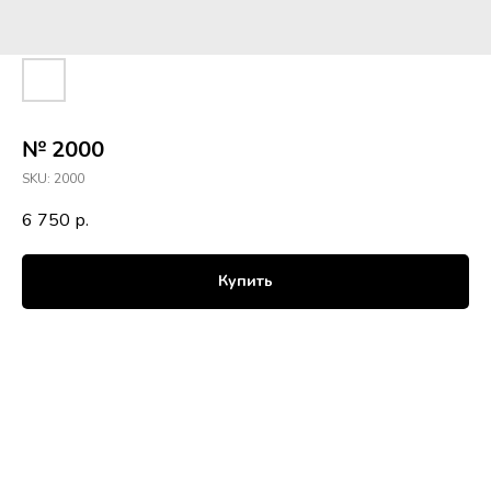
№ 2000
SKU:
2000
6 750
р.
Купить