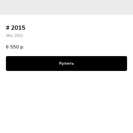
# 2015
SKU:
2015
6 550
р.
Купить