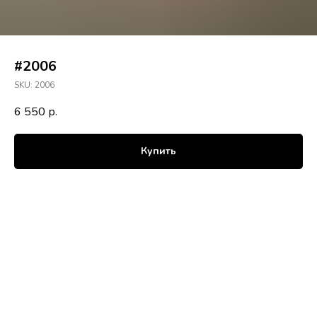
#2006
SKU:
2006
6 550
р.
Купить