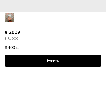
# 2009
SKU:
2009
6 400
р.
Купить