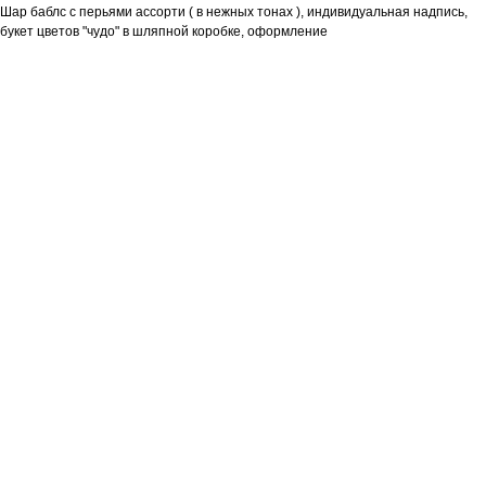
Шар баблс с перьями ассорти ( в нежных тонах ), индивидуальная надпись,
букет цветов "чудо" в шляпной коробке, оформление