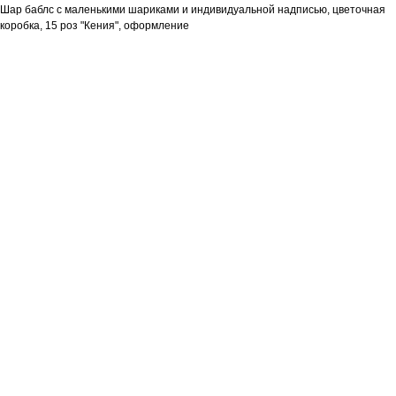
Шар баблс с маленькими шариками и индивидуальной надписью, цветочная
коробка, 15 роз "Кения", оформление