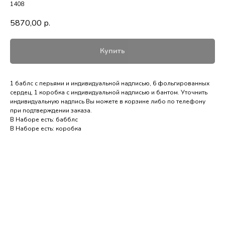
1408
5870,00
р.
Купить
1 баблс с перьями и индивидуальной надписью, 6 фольгированных
сердец, 1 коробка с индивидуальной надписью и бантом. Уточнить
индивидуальную надпись Вы можете в корзине либо по телефону
при подтверждении заказа.
В Наборе есть: бабблс
В Наборе есть: коробка