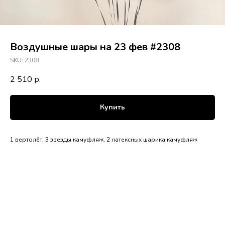
Воздушные шары на 23 фев #2308
SKU:
2308
2 510
р.
Купить
1 вертолёт, 3 звезды камуфляж, 2 латексных шарика камуфляж