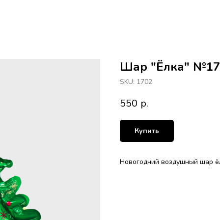
Шар "Ёлка" №17
SKU:
1702
550
р.
Купить
Новогодний воздушный шар ёл