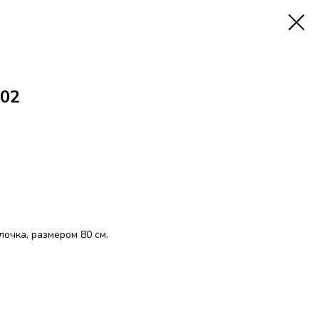
02
очка, размером 80 см.