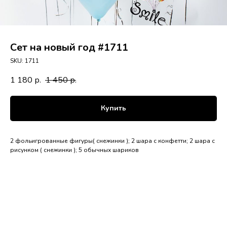
Сет на новый год #1711
SKU:
1711
1 180
1 450
р.
р.
Купить
2 фольигрованные фигуры( снежинки ); 2 шара с конфетти; 2 шара с
рисунком ( снежинки ); 5 обычных шариков