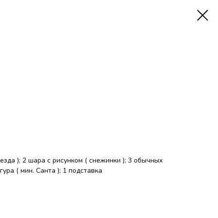
зда ); 2 шара с рисунком ( снежинки ); 3 обычных
ра ( мин. Санта ); 1 подставка