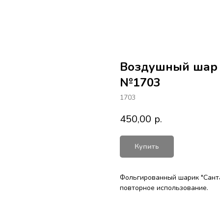
Воздушный шар "
№1703
1703
450,00
р.
Купить
Фольгированный шарик "Санта"
повторное использование.