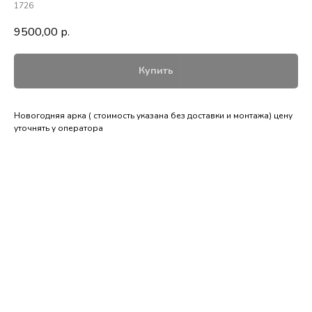
1726
9500,00
р.
Купить
Новогодняя арка ( стоимость указана без доставки и монтажа) цену
уточнять у оператора