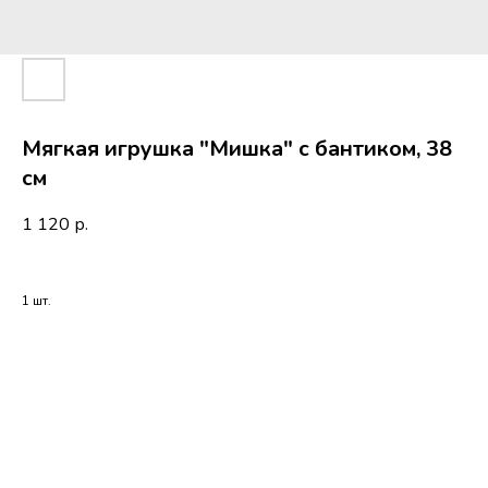
Мягкая игрушка "Мишка" с бантиком, 38
см
1 120
р.
1 шт.