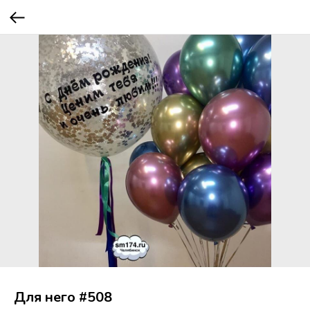
Для него #508