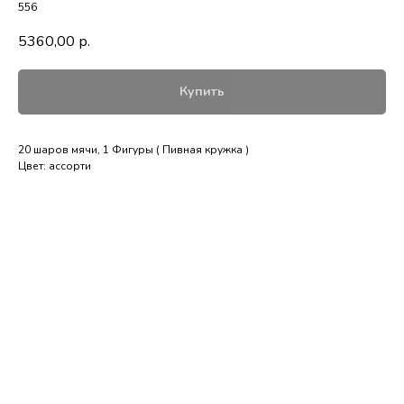
556
5360,00
р.
Купить
20 шаров мячи, 1 Фигуры ( Пивная кружка )
Цвет: ассорти