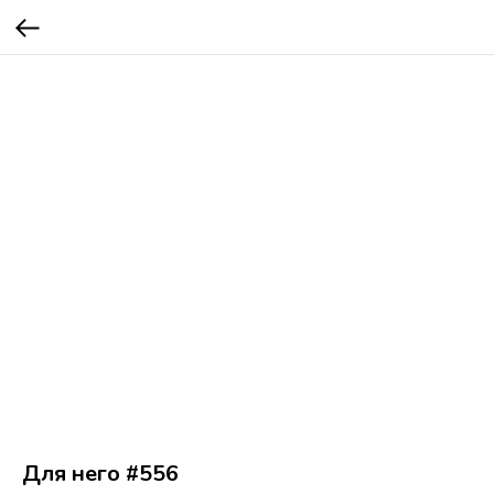
Для него #556