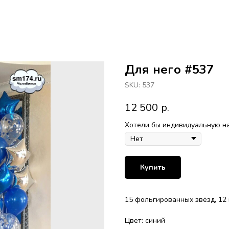
Для него #537
SKU:
537
12 500
р.
Хотели бы индивидуальную н
Купить
15 фольгированных звёзд, 12 
Цвет: синий