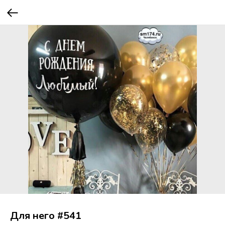
Для него #541