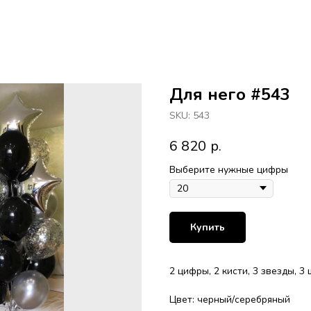
Для него #543
SKU:
543
6 820
р.
Выберите нужные цифры
Купить
2 цифры, 2 кисти, 3 звезды, 3
Цвет: черный/серебряный