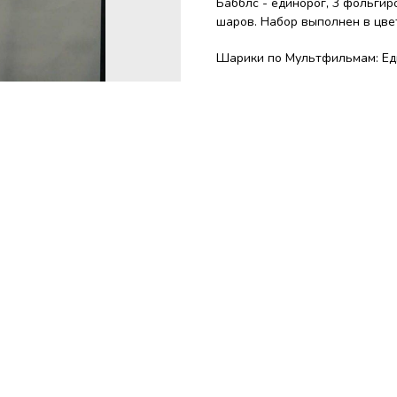
Бабблс - единорог, 3 фольгир
шаров. Набор выполнен в цве
Шарики по Мультфильмам: Ед