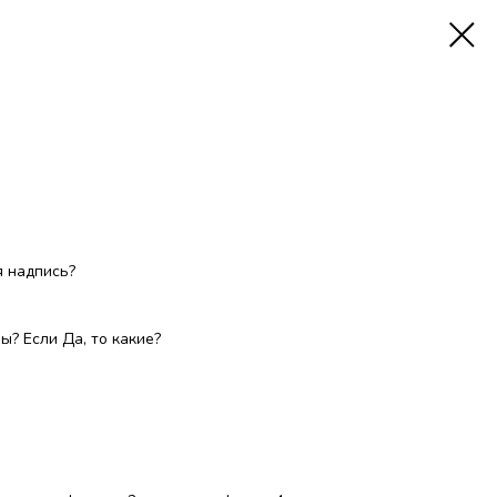
 надпись?
? Если Да, то какие?