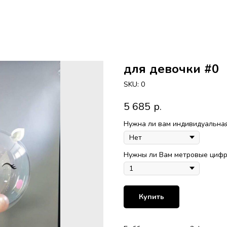
для девочки #0
SKU:
0
5 685
р.
Нужна ли вам индивидуальная
Нужны ли Вам метровые цифры
Купить