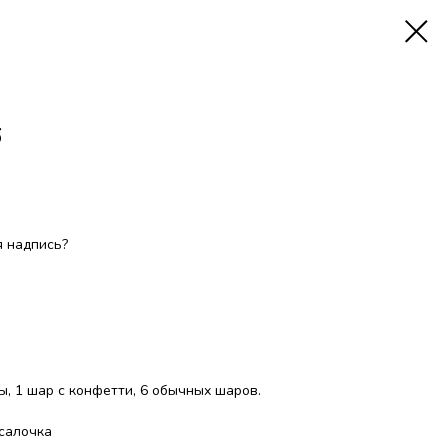
6
 надпись?
ды, 1 шар с конфетти, 6 обычных шаров.
салочка