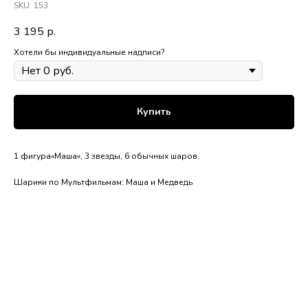
SKU:
153
3 195
р.
Хотели бы индивидуальные надписи?
Купить
1 фигура«Маша», 3 звезды, 6 обычных шаров.
Шарики по Мультфильмам: Маша и Медведь