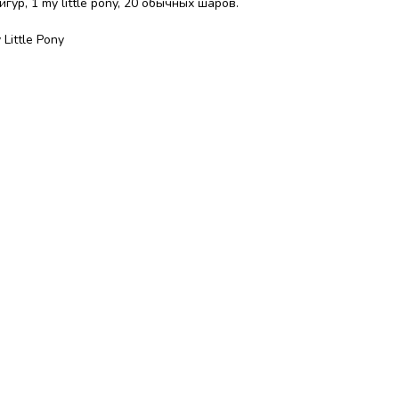
ур, 1 my little pony, 20 обычных шаров.
ittle Pony