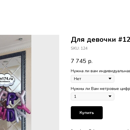
Для девочки #1
SKU:
124
7 745
р.
Нужна ли вам индивидуальная
Нужны ли Вам метровые цифры
Купить