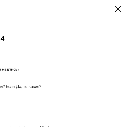
24
 надпись?
? Если Да, то какие?