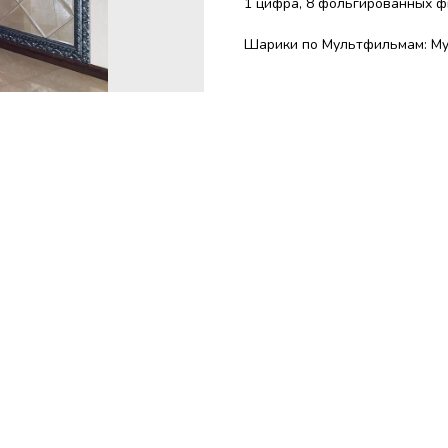
1 цифра, 8 фольгированных фиг
Шарики по Мультфильмам: My L