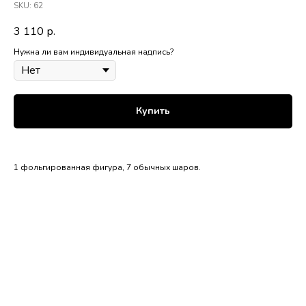
SKU:
62
3 110
р.
Нужна ли вам индивидуальная надпись?
Купить
1 фольгированная фигура, 7 обычных шаров.