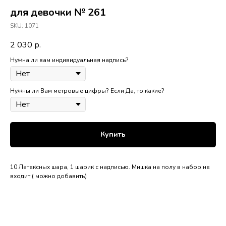
для девочки № 261
SKU:
1071
2 030
р.
Нужна ли вам индивидуальная надпись?
Нужны ли Вам метровые цифры? Если Да, то какие?
Купить
10 Латексных шара, 1 шарик с надписью. Мишка на полу в набор не
входит ( можно добавить)