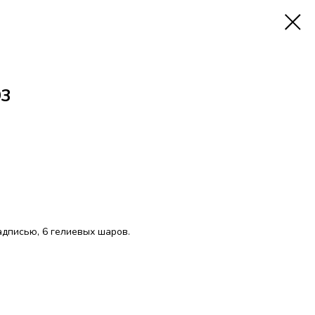
93
адписью, 6 гелиевых шаров.