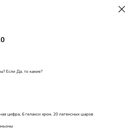
10
? Если Да, то какие?
ая цифра, 6 гелакси хром, 20 латексных шаров
иньоны