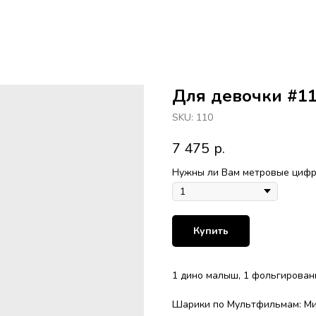
Для девочки #1
SKU:
110
7 475
р.
Нужны ли Вам метровые цифры
Купить
1 дино малыш, 1 фольгированн
Шарики по Мультфильмам: М